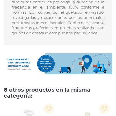
diminutas partículas prolonga la duración de la
fragancia en el ambiente. 100% conforme a
normas EU, contenido, etiquetado, envasado.
Investigadas y desarrolladas por los principales
perfumistas internacionales. Confirmadas como
fragancias preferidas en pruebas realizadas con
grupos de enfoque compuestos por usuarios.
8 otros productos en la misma
categoría:
favorite_border
favorite_border