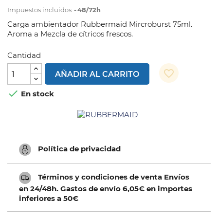
Impuestos incluidos
48/72h
Carga ambientador Rubbermaid Mircroburst 75ml.
Aroma a Mezcla de cítricos frescos.
Cantidad
favorite_border
AÑADIR AL CARRITO

En stock
Política de privacidad
Términos y condiciones de venta Envíos
en 24/48h. Gastos de envío 6,05€ en importes
inferiores a 50€