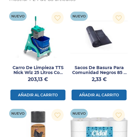
NUEVO
NUEVO
favorite_border
favorite_border
Carro De Limpieza TTS
Sacos De Basura Para
Nick Wiz 25 Litros Con
Comunidad Negros 85 ×
Prensa Profesional
105 Cm 30 Micras – 20
Precio
Precio
203,13 €
2,33 €
Verde
Unidades
AÑADIR AL CARRITO
AÑADIR AL CARRITO
NUEVO
NUEVO
favorite_border
favorite_border