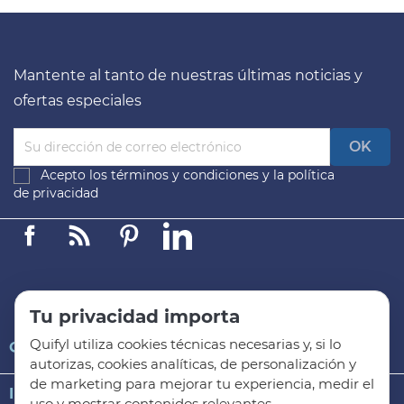
Mantente al tanto de nuestras últimas noticias y
ofertas especiales
Acepto los
términos y condiciones
y la
política
de privacidad
Facebook
Linkedin
Pinterest
LinkedIn
Tu privacidad importa
Quifyl utiliza cookies técnicas necesarias y, si lo

QUIFYL
autorizas, cookies analíticas, de personalización y
de marketing para mejorar tu experiencia, medir el

INFORMACIÓN GENERAL
uso y mostrar contenidos relevantes.