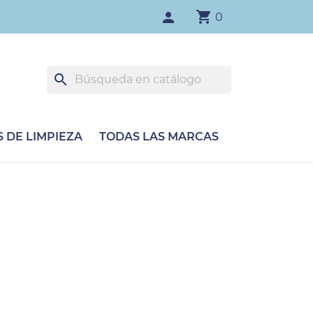
shopping_cart
person
0
search
 DE LIMPIEZA
TODAS LAS MARCAS