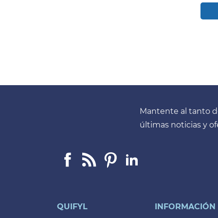
Mantente al tanto d
últimas noticias y o
Facebook
Linkedin
Pinterest
LinkedIn
QUIFYL
INFORMACIÓN