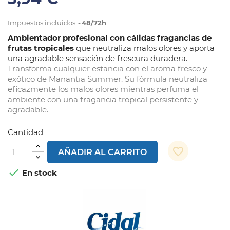
Impuestos incluidos
48/72h
Ambientador profesional con cálidas fragancias de
frutas tropicales
que neutraliza malos olores y aporta
una agradable sensación de frescura duradera.
Transforma cualquier estancia con el aroma fresco y
exótico de Manantia Summer. Su fórmula neutraliza
eficazmente los malos olores mientras perfuma el
ambiente con una fragancia tropical persistente y
agradable.
Cantidad
favorite_border
AÑADIR AL CARRITO

En stock