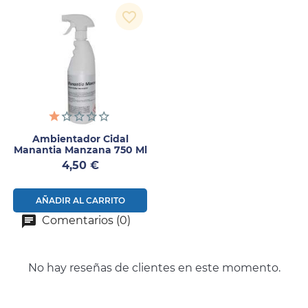
favorite_border
Ambientador Cidal
Manantia Manzana 750 Ml
Precio
4,50 €
AÑADIR AL CARRITO
Comentarios (0)
No hay reseñas de clientes en este momento.