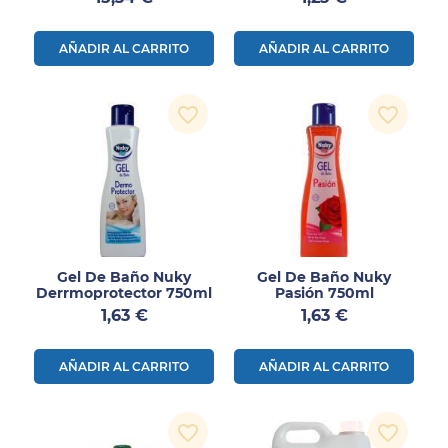
AÑADIR AL CARRITO
AÑADIR AL CARRITO
favorite_border
favorite_border
Gel De Baño Nuky
Gel De Baño Nuky
Derrmoprotector 750ml
Pasión 750ml
Precio
Precio
1,63 €
1,63 €
AÑADIR AL CARRITO
AÑADIR AL CARRITO
favorite_border
favorite_border