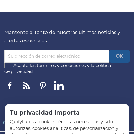
Mantente al tanto de nuestras últimas noticias y
ofertas especiales
Acepto los
términos y condiciones
y la
política
de privacidad
Facebook
Linkedin
Pinterest
LinkedIn
Tu privacidad importa
Quifyl utiliza cookies técnicas necesarias y, si lo

QUIFYL
autorizas, cookies analíticas, de personalización y