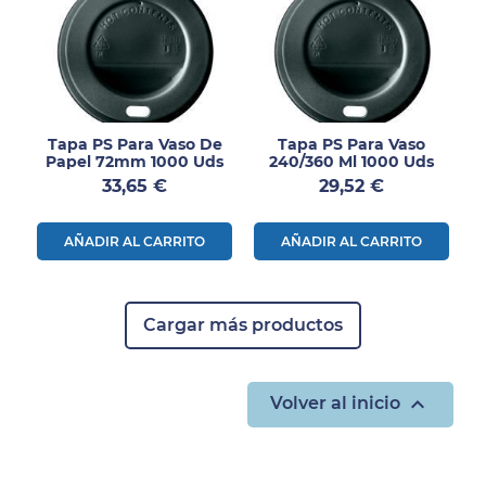
Tapa PS Para Vaso De
Tapa PS Para Vaso
Papel 72mm 1000 Uds
240/360 Ml 1000 Uds
Precio
Precio
33,65 €
29,52 €
AÑADIR AL CARRITO
AÑADIR AL CARRITO
Cargar más productos

Volver al inicio