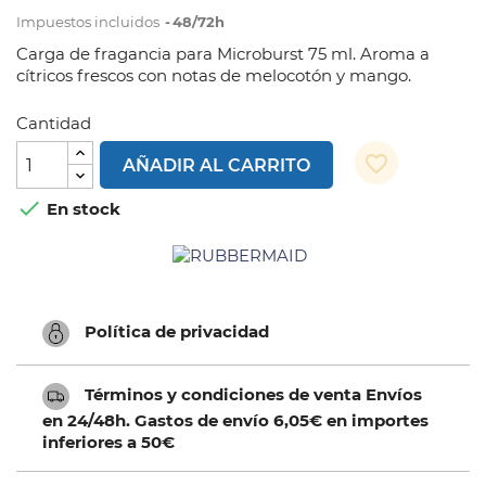
Impuestos incluidos
48/72h
Carga de fragancia para Microburst 75 ml. Aroma a
cítricos frescos con notas de melocotón y mango.
Cantidad
favorite_border
AÑADIR AL CARRITO

En stock
Política de privacidad
Términos y condiciones de venta Envíos
en 24/48h. Gastos de envío 6,05€ en importes
inferiores a 50€