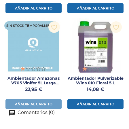
AÑADIR AL CARRITO
AÑADIR AL CARRITO
SIN STOCK TEMPORALMENTE
favorite_border
favorite_border
Ambientador Amazonas
Ambientador Pulverizable
V705 Vinifer 5L Larga
Wins 010 Floral 5 L
Duración
Precio
Precio
22,95 €
14,08 €
AÑADIR AL CARRITO
AÑADIR AL CARRITO
Comentarios (0)