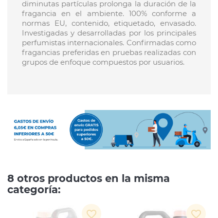
diminutas partículas prolonga la duración de la
fragancia en el ambiente. 100% conforme a
normas EU, contenido, etiquetado, envasado.
Investigadas y desarrolladas por los principales
perfumistas internacionales. Confirmadas como
fragancias preferidas en pruebas realizadas con
grupos de enfoque compuestos por usuarios.
8 otros productos en la misma
categoría:
favorite_border
favorite_border