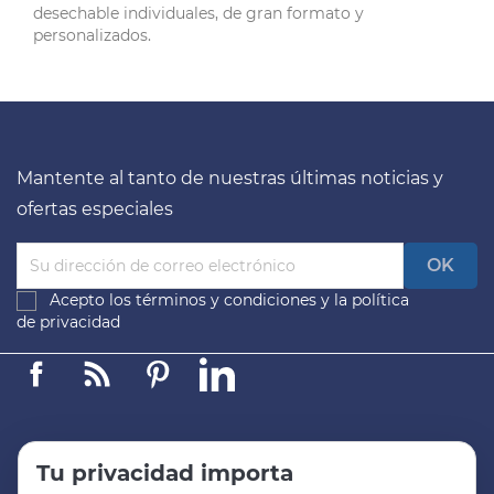
desechable individuales, de gran formato y
personalizados.
Mantente al tanto de nuestras últimas noticias y
ofertas especiales
Acepto los
términos y condiciones
y la
política
de privacidad
Facebook
Linkedin
Pinterest
LinkedIn
Tu privacidad importa