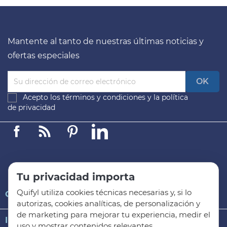
Mantente al tanto de nuestras últimas noticias y
ofertas especiales
Acepto los
términos y condiciones
y la
política
de privacidad
Facebook
Linkedin
Pinterest
LinkedIn
Tu privacidad importa
Quifyl utiliza cookies técnicas necesarias y, si lo

QUIFYL
autorizas, cookies analíticas, de personalización y
de marketing para mejorar tu experiencia, medir el

INFORMACIÓN GENERAL
uso y mostrar contenidos relevantes.