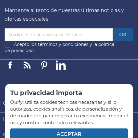
Mantente al tanto de nuestras últimas noticias y
ofertas especiales
Acepto los
términos y condiciones
y la
política
de privacidad
Facebook
Linkedin
Pinterest
LinkedIn
Tu privacidad importa
Quifyl utiliza cookies técnicas necesarias y, si lo

QUIFYL
autorizas, cookies analíticas, de personalización y
de marketing para mejorar tu experiencia, medir el

INFORMACIÓN GENERAL
uso y mostrar contenidos relevantes.
ACEPTAR

CATEGORÍAS DE PRODUCTO