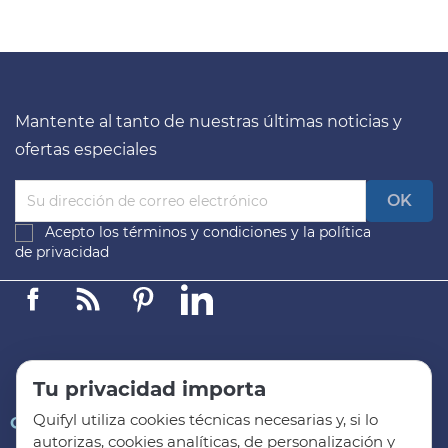
Mantente al tanto de nuestras últimas noticias y
ofertas especiales
Acepto los
términos y condiciones
y la
política
de privacidad
Facebook
Linkedin
Pinterest
LinkedIn
Tu privacidad importa
Quifyl utiliza cookies técnicas necesarias y, si lo

QUIFYL
autorizas, cookies analíticas, de personalización y