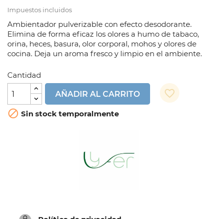
Impuestos incluidos
Ambientador pulverizable con efecto desodorante.
Elimina de forma eficaz los olores a humo de tabaco,
orina, heces, basura, olor corporal, mohos y olores de
cocina. Deja un aroma fresco y limpio en el ambiente.
Cantidad
favorite_border
AÑADIR AL CARRITO

Sin stock temporalmente