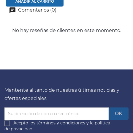
AÑADIR AL CARRITO
Comentarios (0)
No hay reseñas de clientes en este momento.
Mantente al tanto de nuestras últimas noticias y
ofertas especiales
Acepto los
términos y condiciones
y la
política
de privacidad