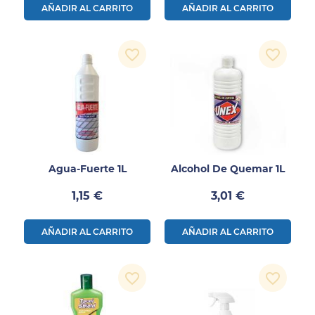
AÑADIR AL CARRITO
AÑADIR AL CARRITO
favorite_border
favorite_border
Agua-Fuerte 1L
Alcohol De Quemar 1L
Precio
Precio
1,15 €
3,01 €
AÑADIR AL CARRITO
AÑADIR AL CARRITO
favorite_border
favorite_border