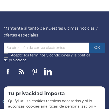
Mantente al tanto de nuestras últimas noticias y
ofertas especiales
Acepto los
términos y condiciones
y la
política
de privacidad
Facebook
Linkedin
Pinterest
LinkedIn
Tu privacidad importa
Quifyl utiliza cookies técnicas necesarias y, si lo

QUIFYL
autorizas, cookies analíticas, de personalización y