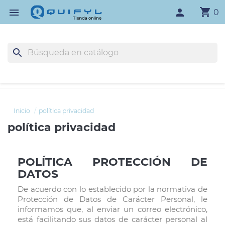
shopping_cart

person
0
search
Inicio
política privacidad
política privacidad
POLÍTICA PROTECCIÓN DE
DATOS
De acuerdo con lo establecido por la normativa de
Protección de Datos de Carácter Personal, le
informamos que, al enviar un correo electrónico,
está facilitando sus datos de carácter personal al