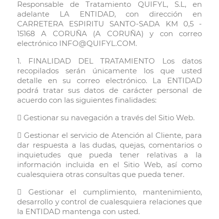
Responsable de Tratamiento QUIFYL, S.L, en
adelante LA ENTIDAD, con dirección en
CARRETERA ESPIRITU SANTO-SADA KM 0,5 -
15168 A CORUÑA (A CORUÑA) y con correo
electrónico INFO@QUIFYL.COM.
1. FINALIDAD DEL TRATAMIENTO Los datos
recopilados serán únicamente los que usted
detalle en su correo electrónico. La ENTIDAD
podrá tratar sus datos de carácter personal de
acuerdo con las siguientes finalidades:
 Gestionar su navegación a través del Sitio Web.
 Gestionar el servicio de Atención al Cliente, para
dar respuesta a las dudas, quejas, comentarios o
inquietudes que pueda tener relativas a la
información incluida en el Sitio Web, así como
cualesquiera otras consultas que pueda tener.
 Gestionar el cumplimiento, mantenimiento,
desarrollo y control de cualesquiera relaciones que
la ENTIDAD mantenga con usted.