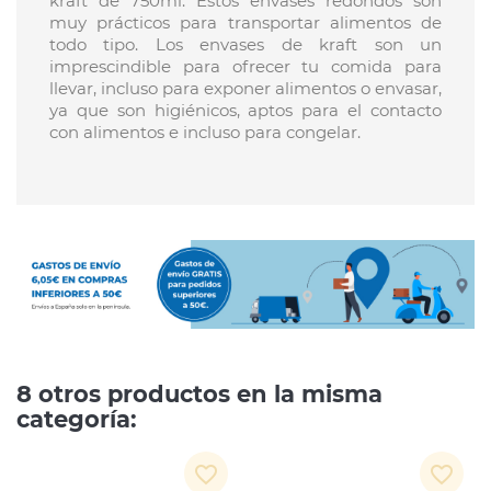
kraft de 750ml. Estos envases redondos son
muy prácticos para transportar alimentos de
todo tipo. Los envases de kraft son un
imprescindible para ofrecer tu comida para
llevar, incluso para exponer alimentos o envasar,
ya que son higiénicos, aptos para el contacto
con alimentos e incluso para congelar.
8 otros productos en la misma
categoría:
favorite_border
favorite_border