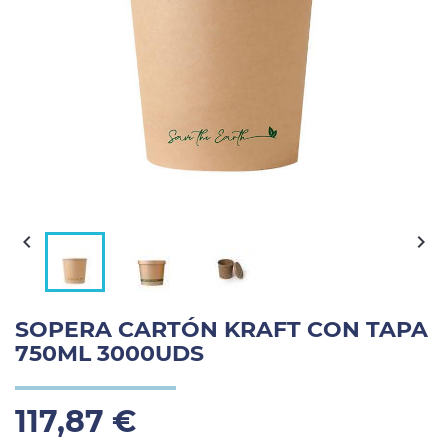


SOPERA CARTÓN KRAFT CON TAPA
750ML 3000UDS
117,87 €