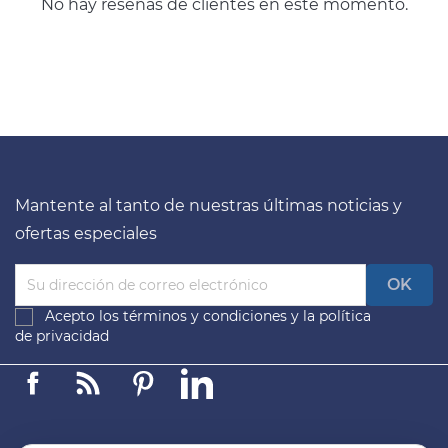
No hay reseñas de clientes en este momento.
Mantente al tanto de nuestras últimas noticias y
ofertas especiales
Acepto los
términos y condiciones
y la
política
de privacidad
Facebook
Linkedin
Pinterest
LinkedIn