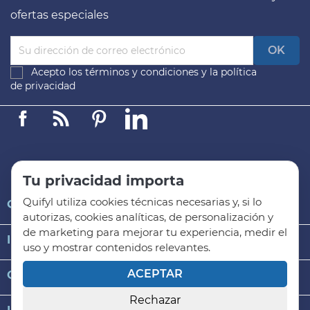
ofertas especiales
Acepto los
términos y condiciones
y la
política
de privacidad
Facebook
Linkedin
Pinterest
LinkedIn
Tu privacidad importa
Quifyl utiliza cookies técnicas necesarias y, si lo

QUIFYL
autorizas, cookies analíticas, de personalización y
de marketing para mejorar tu experiencia, medir el

INFORMACIÓN GENERAL
uso y mostrar contenidos relevantes.
ACEPTAR

CATEGORÍAS DE PRODUCTO
Rechazar