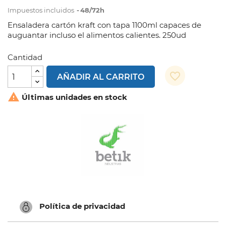
Impuestos incluidos
48/72h
Ensaladera cartón kraft con tapa 1100ml capaces de
auguantar incluso el alimentos calientes. 250ud
Cantidad
favorite_border
AÑADIR AL CARRITO

Últimas unidades en stock
Política de privacidad