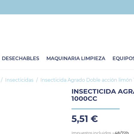
DESECHABLES
MAQUINARIA LIMPIEZA
EQUIPOS
Insecticidas
Insecticida Agrado Doble acción limón
INSECTICIDA AG
1000CC
5,51 €
Impuestos incluidos
48/72h