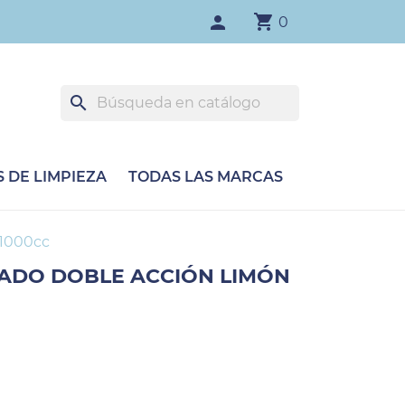
shopping_cart
person
0
search
 DE LIMPIEZA
TODAS LAS MARCAS
 1000cc
RADO DOBLE ACCIÓN LIMÓN