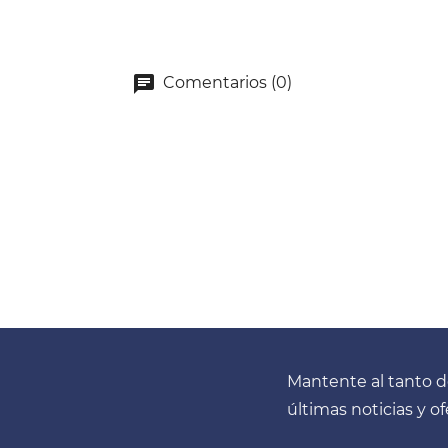
Comentarios (0)
Mantente al tanto d
últimas noticias y o