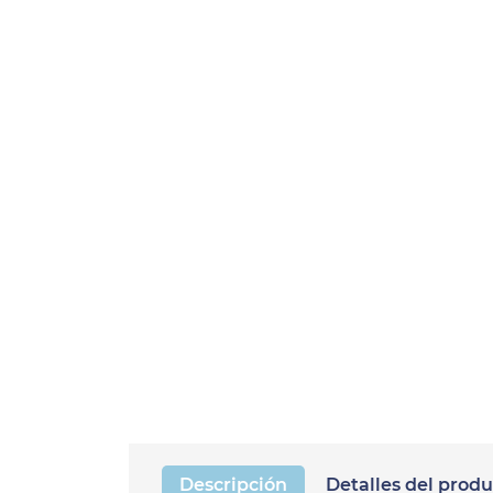
Descripción
Detalles del prod