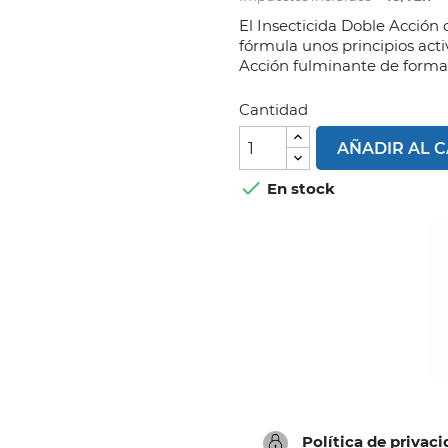
El Insecticida Doble Acción
fórmula unos principios acti
Acción fulminante de forma 
Cantidad
AÑADIR AL 

En stock
Política de privac