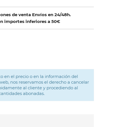
ones de venta Envíos en 24/48h.
n importes inferiores a 50€
o en el precio o en la información del
web, nos reservamos el derecho a cancelar
idamente al cliente y procediendo al
 cantidades abonadas.