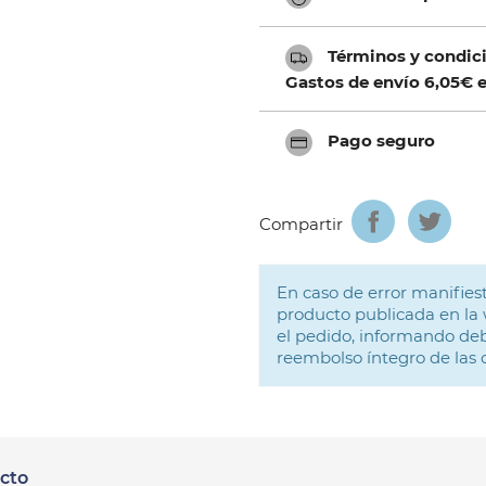
Términos y condici
Gastos de envío 6,05€ e
Pago seguro
Compartir
En caso de error manifiest
producto publicada en la 
el pedido, informando deb
reembolso íntegro de las
ucto