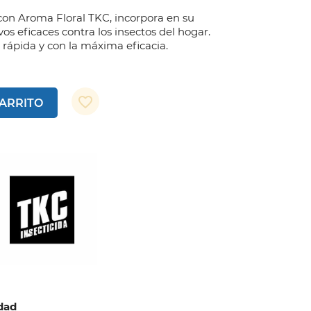
 con Aroma Floral TKC, incorpora en su
vos eficaces contra los insectos del hogar.
rápida y con la máxima eficacia.
favorite_border
CARRITO
idad