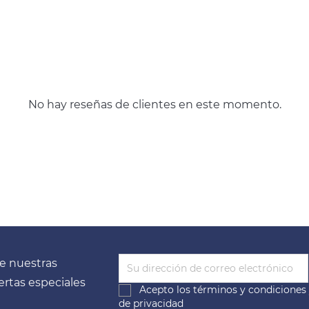
No hay reseñas de clientes en este momento.
e nuestras
fertas especiales
Acepto los
términos y condiciones
de privacidad