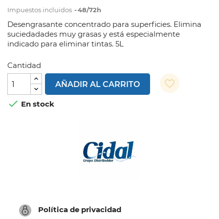
Impuestos incluidos
48/72h
Desengrasante concentrado para superficies. Elimina
suciedadades muy grasas y está especialmente
indicado para eliminar tintas. 5L
Cantidad
favorite_border
AÑADIR AL CARRITO

En stock
Política de privacidad