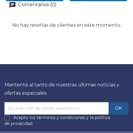
Comentarios (0)
No hay reseñas de clientes en este momento.
Mantente al tanto de nuestras últimas noticias y
ofertas especiales
Acepto los
términos y condiciones
y la
política
de privacidad