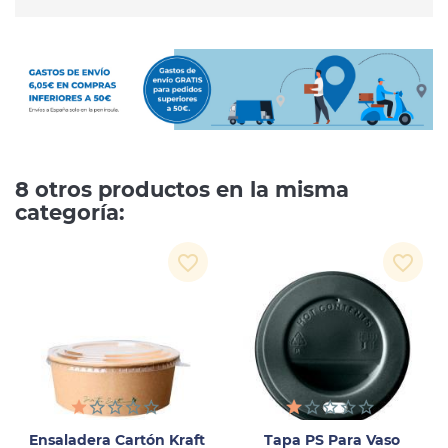
8 otros productos en la misma
categoría:
favorite_border
favorite_border
Ensaladera Cartón Kraft
Tapa PS Para Vaso