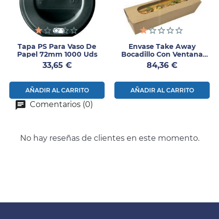
Tapa PS Para Vaso De
Envase Take Away
Papel 72mm 1000 Uds
Bocadillo Con Ventana
125uds
Precio
Precio
33,65 €
84,36 €
AÑADIR AL CARRITO
AÑADIR AL CARRITO
Comentarios (0)
No hay reseñas de clientes en este momento.