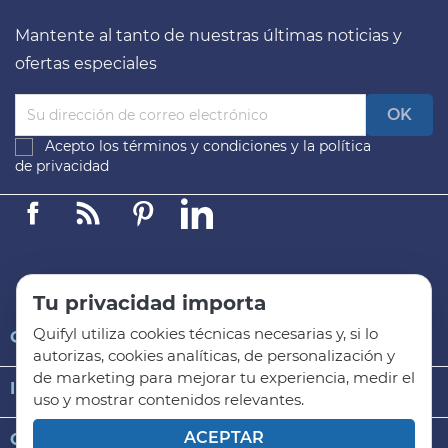
Mantente al tanto de nuestras últimas noticias y
ofertas especiales
Acepto los
términos y condiciones
y la
política
de privacidad
Facebook
Linkedin
Pinterest
LinkedIn
Tu privacidad importa
Quifyl utiliza cookies técnicas necesarias y, si lo

QUIFYL
autorizas, cookies analíticas, de personalización y
de marketing para mejorar tu experiencia, medir el

INFORMACIÓN GENERAL
uso y mostrar contenidos relevantes.
ACEPTAR

CATEGORÍAS DE PRODUCTO