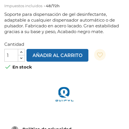
Impuestos incluidos
48/72h
Soporte para dispensación de gel desinfectante,
adaptable a cualquier dispensador automático o de
pulsador. Fabricado en acero lacado. Gran estabilidad
gracias a su base y peso, Acabado negro mate.
Cantidad
favorite_border
AÑADIR AL CARRITO

En stock