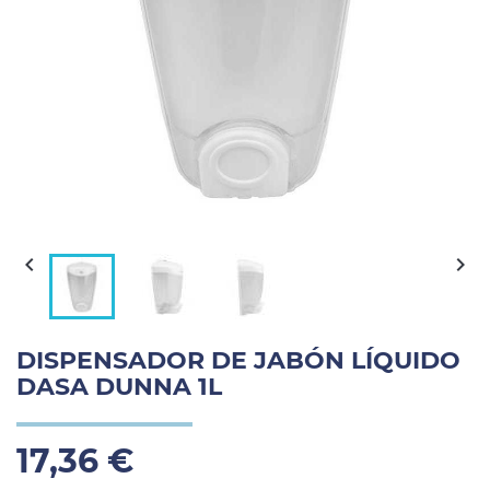


DISPENSADOR DE JABÓN LÍQUIDO
DASA DUNNA 1L
17,36 €