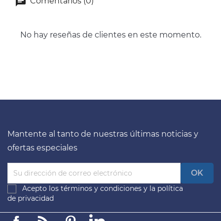
Comentarios (0)
No hay reseñas de clientes en este momento.
Mantente al tanto de nuestras últimas noticias y
ofertas especiales
Acepto los
términos y condiciones
y la
política
de privacidad
Facebook
Linkedin
Pinterest
LinkedIn