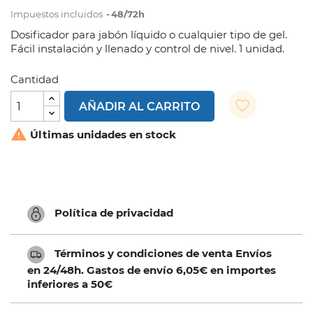
Impuestos incluidos
48/72h
Dosificador para jabón líquido o cualquier tipo de gel.
Fácil instalación y llenado y control de nivel. 1 unidad.
Cantidad
favorite_border
AÑADIR AL CARRITO

Últimas unidades en stock
Política de privacidad
Términos y condiciones de venta Envíos
en 24/48h. Gastos de envío 6,05€ en importes
inferiores a 50€