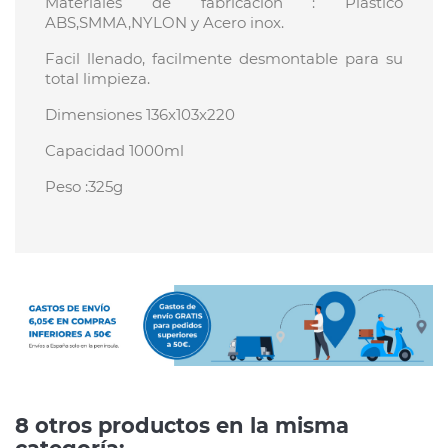
Materiales de fabricación : Plastico
ABS,SMMA,NYLON y Acero inox.
Facil llenado, facilmente desmontable para su
total limpieza.
Dimensiones 136x103x220
Capacidad 1000ml
Peso :325g
8 otros productos en la misma