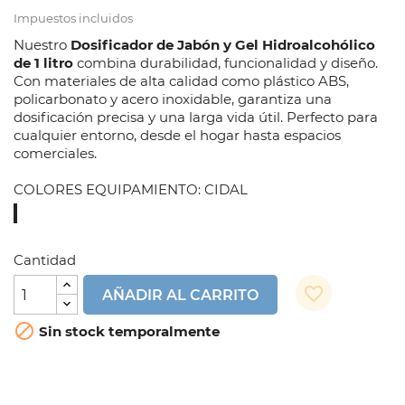
Impuestos incluidos
Nuestro
Dosificador de Jabón y Gel Hidroalcohólico
de 1 litro
combina durabilidad, funcionalidad y diseño.
Con materiales de alta calidad como plástico ABS,
policarbonato y acero inoxidable, garantiza una
dosificación precisa y una larga vida útil. Perfecto para
cualquier entorno, desde el hogar hasta espacios
comerciales.
COLORES EQUIPAMIENTO: CIDAL
CIDAL
Cantidad
favorite_border
AÑADIR AL CARRITO

Sin stock temporalmente