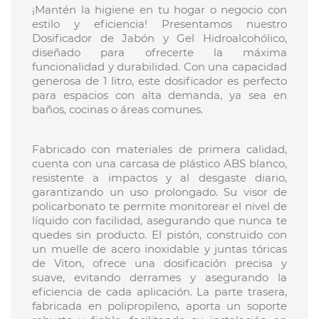
¡Mantén la higiene en tu hogar o negocio con
estilo y eficiencia! Presentamos nuestro
Dosificador de Jabón y Gel Hidroalcohólico,
diseñado para ofrecerte la máxima
funcionalidad y durabilidad. Con una capacidad
generosa de 1 litro, este dosificador es perfecto
para espacios con alta demanda, ya sea en
baños, cocinas o áreas comunes.
Fabricado con materiales de primera calidad,
cuenta con una carcasa de plástico ABS blanco,
resistente a impactos y al desgaste diario,
garantizando un uso prolongado. Su visor de
policarbonato te permite monitorear el nivel de
líquido con facilidad, asegurando que nunca te
quedes sin producto. El pistón, construido con
un muelle de acero inoxidable y juntas tóricas
de Viton, ofrece una dosificación precisa y
suave, evitando derrames y asegurando la
eficiencia de cada aplicación. La parte trasera,
fabricada en polipropileno, aporta un soporte