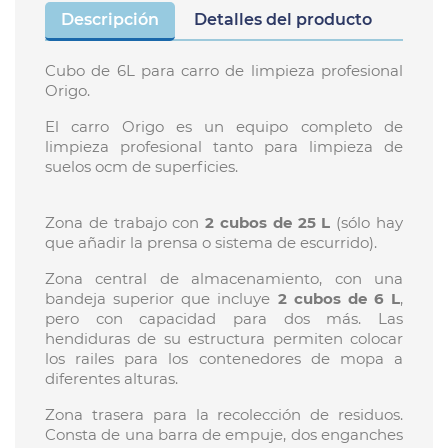
Descripción
Detalles del producto
Cubo de 6L para carro de limpieza profesional
Origo.
El carro Origo es un equipo completo de
limpieza profesional tanto para limpieza de
suelos ocm de superficies.
Zona de trabajo con
2 cubos de 25 L
(sólo hay
que añadir la prensa o sistema de escurrido).
Zona central de almacenamiento, con una
bandeja superior que incluye
2 cubos de 6 L
,
pero con capacidad para dos más. Las
hendiduras de su estructura permiten colocar
los railes para los contenedores de mopa a
diferentes alturas.
Zona trasera para la recolección de residuos.
Consta de una barra de empuje, dos enganches