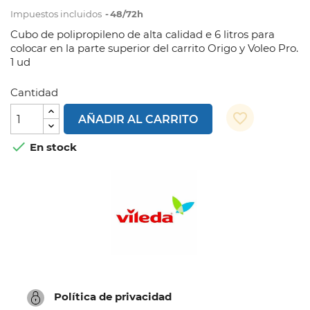
Impuestos incluidos
48/72h
Cubo de polipropileno de alta calidad e 6 litros para
colocar en la parte superior del carrito Origo y Voleo Pro.
1 ud
Cantidad
favorite_border
AÑADIR AL CARRITO

En stock
Política de privacidad