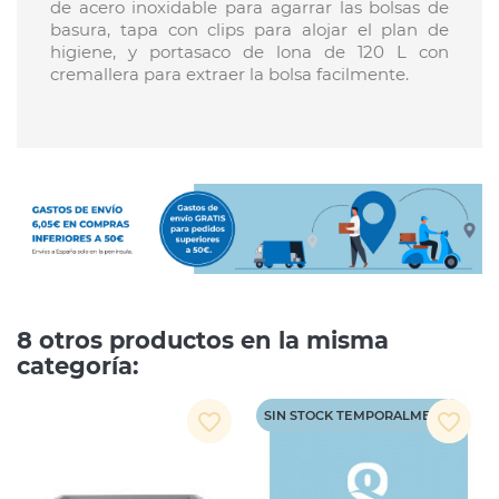
de acero inoxidable para agarrar las bolsas de
basura, tapa con clips para alojar el plan de
higiene, y portasaco de lona de 120 L con
cremallera para extraer la bolsa facilmente.
8 otros productos en la misma
categoría:
SIN STOCK TEMPORALMENTE
favorite_border
favorite_border