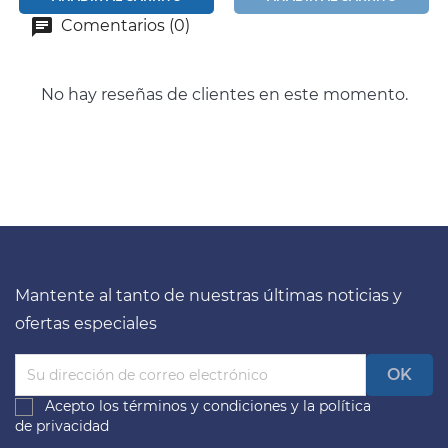
Comentarios (0)
No hay reseñas de clientes en este momento.
Mantente al tanto de nuestras últimas noticias y
ofertas especiales
Acepto los
términos y condiciones
y la
política
de privacidad