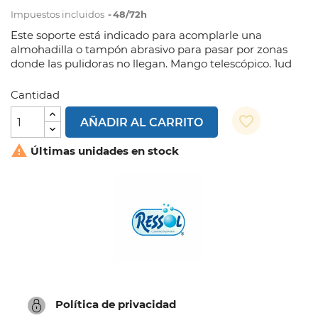
Impuestos incluidos
48/72h
Este soporte está indicado para acomplarle una
almohadilla o tampón abrasivo para pasar por zonas
donde las pulidoras no llegan. Mango telescópico. 1ud
Cantidad
favorite_border
AÑADIR AL CARRITO

Últimas unidades en stock
Política de privacidad