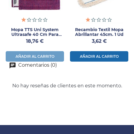
Mopa TTS Uni System
Recambio Textil Mopa
Ultrasafe 40 Cm Para
Abrillantar 45cm. 1 Ud
Suelos Antideslizantes
Precio
Precio
18,76 €
3,62 €
AÑADIR AL CARRITO
AÑADIR AL CARRITO
Comentarios (0)
No hay reseñas de clientes en este momento.