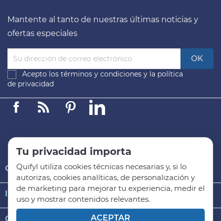
Mantente al tanto de nuestras últimas noticias y
ofertas especiales
Acepto los
términos y condiciones
y la
política
de privacidad
Facebook
Linkedin
Pinterest
LinkedIn
Tu privacidad importa
Quifyl utiliza cookies técnicas necesarias y, si lo

QUIFYL
autorizas, cookies analíticas, de personalización y
de marketing para mejorar tu experiencia, medir el

INFORMACIÓN GENERAL
uso y mostrar contenidos relevantes.
ACEPTAR

CATEGORÍAS DE PRODUCTO