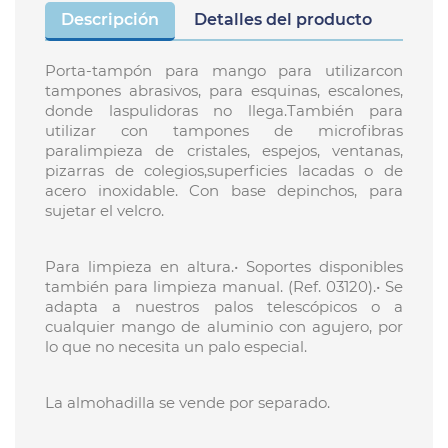
Descripción
Detalles del producto
Porta-tampón para mango para utilizarcon
tampones abrasivos, para esquinas, escalones,
donde laspulidoras no llega.También para
utilizar con tampones de microfibras
paralimpieza de cristales, espejos, ventanas,
pizarras de colegios,superficies lacadas o de
acero inoxidable. Con base depinchos, para
sujetar el velcro.
Para limpieza en altura.• Soportes disponibles
también para limpieza manual. (Ref. 03120).• Se
adapta a nuestros palos telescópicos o a
cualquier mango de aluminio con agujero, por
lo que no necesita un palo especial.
La almohadilla se vende por separado.