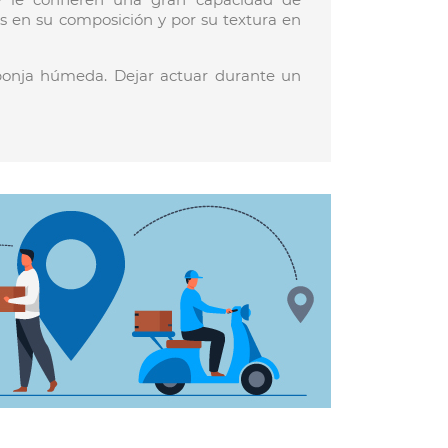
os en su composición y por su textura en
sponja húmeda. Dejar actuar durante un