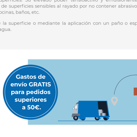
a de superficies sensibles al rayado por no contener abrasiv
cinas, baños, etc.
re la superficie o mediante la aplicación con un paño o e
agua.