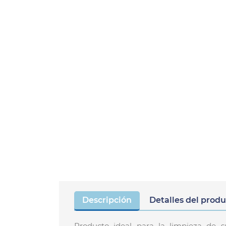
Descripción
Detalles del prod
Producto ideal para la limpieza de s