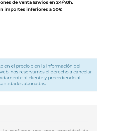
ones de venta Envíos en 24/48h.
n importes inferiores a 50€
o en el precio o en la información del
web, nos reservamos el derecho a cancelar
idamente al cliente y procediendo al
 cantidades abonadas.
te le confieren una gran capacidad de