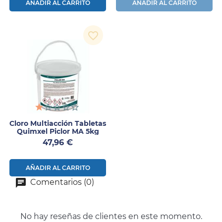
AÑADIR AL CARRITO
AÑADIR AL CARRITO
favorite_border
Cloro Multiacción Tabletas
Quimxel Piclor MA 5kg
Precio
47,96 €
AÑADIR AL CARRITO
Comentarios (0)
No hay reseñas de clientes en este momento.