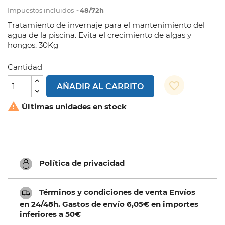
Impuestos incluidos
48/72h
Tratamiento de invernaje para el mantenimiento del
agua de la piscina. Evita el crecimiento de algas y
hongos. 30Kg
Cantidad
favorite_border
AÑADIR AL CARRITO

Últimas unidades en stock
Política de privacidad
Términos y condiciones de venta Envíos
en 24/48h. Gastos de envío 6,05€ en importes
inferiores a 50€