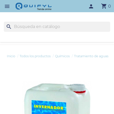
shopping_cart

person
0
search
Inicio
Todos los productos
Químicos
Tratamiento de aguas