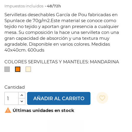
Impuestos incluidos
48/72h
Servilletas desechables García de Pou fabricadas en
Spunlace de 70g/m2.Este material se conoce como
tejido no tejido y aportan gran presencia a cualquier
mesa. Su composición la hace una servilleta con una
gran capacidad de absorción y una textura muy
agradable. Disponible en varios colores. Medidas
40x40cm. 600uds
COLORES SERVILLETAS Y MANTELES: MANDARINA
GRIS
CREMA
MANDARINA
Cantidad
favorite_border
AÑADIR AL CARRITO

Últimas unidades en stock