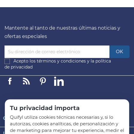
Mantente al tanto de nuestras últimas noticias y
ofertas especiales
Acepto los
términos y condiciones
y la
política
de privacidad
Facebook
Linkedin
Pinterest
LinkedIn
Tu privacidad importa
Quifyl utiliza cookies técnicas necesarias y, si lo

QUIFYL
autorizas, cookies analíticas, de personalización y
de marketing para mejorar tu experiencia, medir el

INFORMACIÓN GENERAL