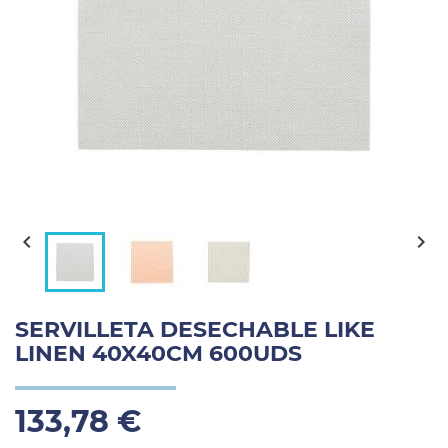


SERVILLETA DESECHABLE LIKE
LINEN 40X40CM 600UDS
133,78 €