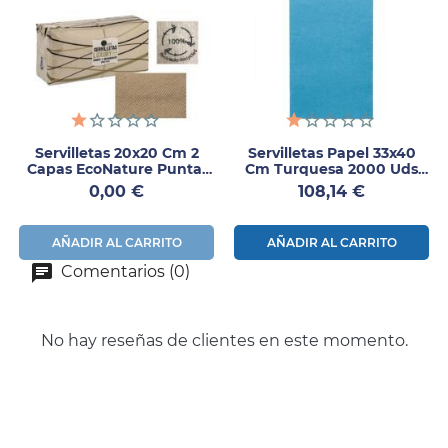
Servilletas 20x20 Cm 2
Servilletas Papel 33x40
Capas EcoNature Punta-
Cm Turquesa 2000 Uds
Punta – 3200UDS
Ecolabel
Precio
Precio
0,00 €
108,14 €
AÑADIR AL CARRITO
AÑADIR AL CARRITO
Comentarios (0)
No hay reseñas de clientes en este momento.