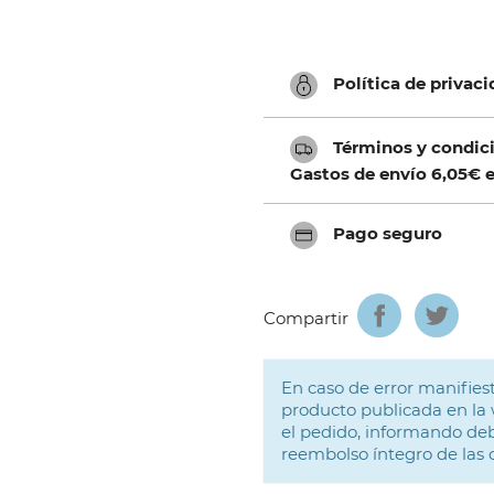
Política de privac
Términos y condici
Gastos de envío 6,05€ e
Pago seguro
Compartir
En caso de error manifiest
producto publicada en la 
el pedido, informando deb
reembolso íntegro de las