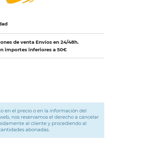
idad
ones de venta Envíos en 24/48h.
n importes inferiores a 50€
o en el precio o en la información del
web, nos reservamos el derecho a cancelar
idamente al cliente y procediendo al
 cantidades abonadas.