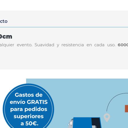
ucto
20cm
ualquier evento. Suavidad y resistencia en cada uso.
600