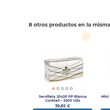
8 otros productos en la misma
favorite_border
Servilleta 20x20 PP Blanca
Mini
Cocktail – 3200 Uds
Precio
39,85 €