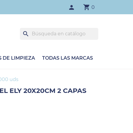
shopping_cart
person
0
search
 DE LIMPIEZA
TODAS LAS MARCAS
6000 uds
EL ELY 20X20CM 2 CAPAS