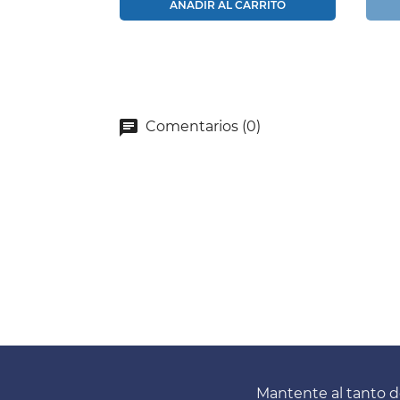
AÑADIR AL CARRITO
Comentarios (0)
Mantente al tanto d