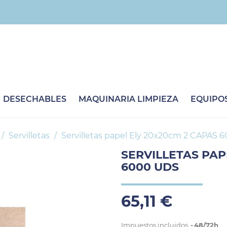
DESECHABLES
MAQUINARIA LIMPIEZA
EQUIPOS
Servilletas
Servilletas papel Ely 20x20cm 2 CAPAS 
SERVILLETAS PAP
6000 UDS
65,11 €
Impuestos incluidos
48/72h