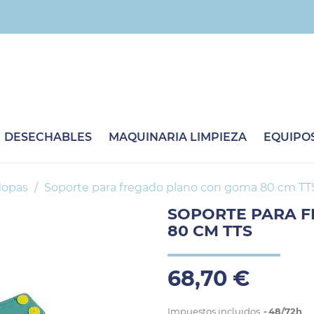
DESECHABLES
MAQUINARIA LIMPIEZA
EQUIPOS
opas
Soporte para fregado plano con goma 80 cm TT
SOPORTE PARA 
80 CM TTS
68,70 €
Impuestos incluidos
48/72h