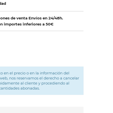
idad
ones de venta Envíos en 24/48h.
n importes inferiores a 50€
o en el precio o en la información del
web, nos reservamos el derecho a cancelar
idamente al cliente y procediendo al
 cantidades abonadas.