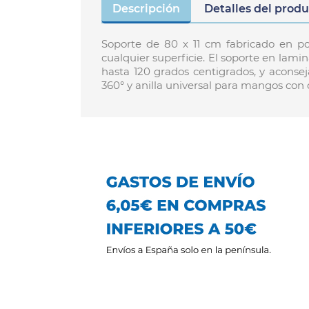
Descripción
Detalles del prod
Soporte de 80 x 11 cm fabricado en p
cualquier superficie. El soporte en lami
hasta 120 grados centigrados, y aconse
360° y anilla universal para mangos con