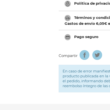
Política de privac
Términos y condici
Gastos de envío 6,05€ e
Pago seguro
Compartir
En caso de error manifiest
producto publicada en la 
el pedido, informando deb
reembolso íntegro de las