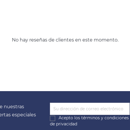
No hay reseñas de clientes en este momento.
e nuestras
fertas especiales
Acepto los
términos y condiciones
de privacidad