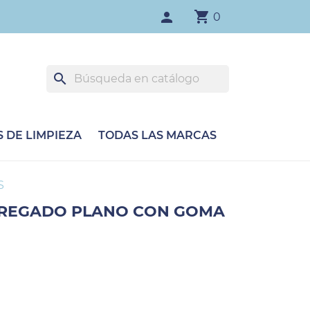
shopping_cart
person
0
search
 DE LIMPIEZA
TODAS LAS MARCAS
S
FREGADO PLANO CON GOMA