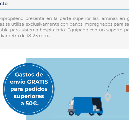
ucto
olipropileno presenta en la parte superior las laminas e
nas se utiliza exclusivamente con paños impregnados para sacar
jable para sistema hospitalario. Equipado con un soporte p
 diametro de 18-23 mm..