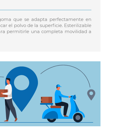
n goma que se adapta perfectamente en
 el polvo de la superficie. Esterilizable
ara permitirle una completa movilidad a