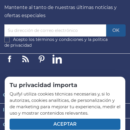
Mantente al tanto de nuestras últimas noticias y
ofertas especiales
Acepto los
términos y condiciones
y la
política
de privacidad
Facebook
Linkedin
Pinterest
LinkedIn
Tu privacidad importa
Quifyl utiliza cookies técnicas necesarias y, si lo

QUIFYL
autorizas, cookies analíticas, de personalización y
de marketing para mejorar tu experiencia, medir el

INFORMACIÓN GENERAL
uso y mostrar contenidos relevantes.
ACEPTAR

CATEGORÍAS DE PRODUCTO