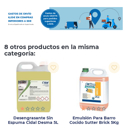
8 otros productos en la misma
categoría:
favorite_border
favorite_border
Desengrasante Sin
Emulsión Para Barro
Espuma Cidal Desma 5L
Cocido Sutter Brick 5Kg