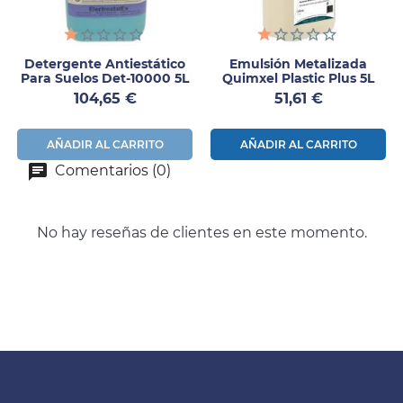
Detergente Antiestático
Emulsión Metalizada
Para Suelos Det-10000 5L
Quimxel Plastic Plus 5L
Precio
Precio
104,65 €
51,61 €
AÑADIR AL CARRITO
AÑADIR AL CARRITO
Comentarios (0)
No hay reseñas de clientes en este momento.