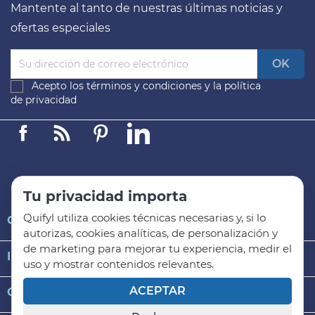
Mantente al tanto de nuestras últimas noticias y
ofertas especiales
Acepto los
términos y condiciones
y la
política
de privacidad
Facebook
Linkedin
Pinterest
LinkedIn
Tu privacidad importa
Quifyl utiliza cookies técnicas necesarias y, si lo

QUIFYL
autorizas, cookies analíticas, de personalización y
de marketing para mejorar tu experiencia, medir el

INFORMACIÓN GENERAL
uso y mostrar contenidos relevantes.
ACEPTAR

CATEGORÍAS DE PRODUCTO