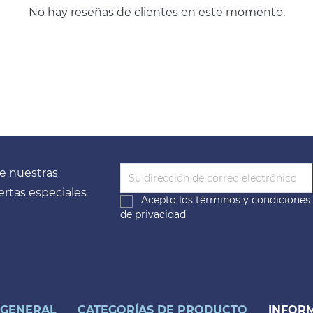
No hay reseñas de clientes en este momento.
e nuestras
fertas especiales
Acepto los
términos y condiciones
de privacidad
 GENERAL
CATEGORÍAS DE PRODUCTO
INFORM