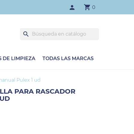
shopping_cart
person
0
search
 DE LIMPIEZA
TODAS LAS MARCAS
manual Pulex 1 ud
LLA PARA RASCADOR
 UD