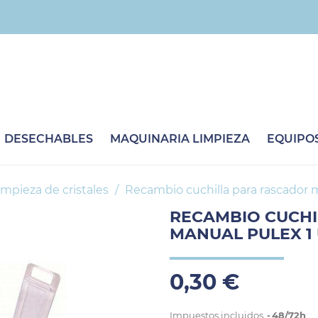
DESECHABLES
MAQUINARIA LIMPIEZA
EQUIPOS
impieza de cristales
Recambio cuchilla para rascador 
RECAMBIO CUCHI
MANUAL PULEX 1
0,30 €
Impuestos incluidos
48/72h