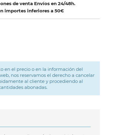
ones de venta Envíos en 24/48h.
n importes inferiores a 50€
o en el precio o en la información del
web, nos reservamos el derecho a cancelar
idamente al cliente y procediendo al
 cantidades abonadas.