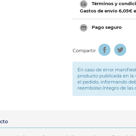
Términos y condici
Gastos de envío 6,05€ e
Pago seguro
Compartir
En caso de error manifiest
producto publicada en la 
el pedido, informando deb
reembolso íntegro de las
ucto