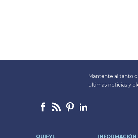
Mantente al tanto d
últimas noticias y o
Facebook
Linkedin
Pinterest
LinkedIn
QUIFYL
INFORMACIÓN