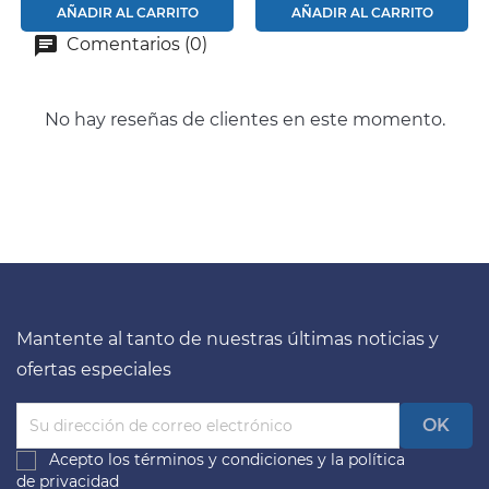
AÑADIR AL CARRITO
AÑADIR AL CARRITO
Comentarios (0)
No hay reseñas de clientes en este momento.
Mantente al tanto de nuestras últimas noticias y
ofertas especiales
Acepto los
términos y condiciones
y la
política
de privacidad