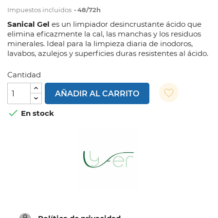
Impuestos incluidos
48/72h
Sanical Gel
es un limpiador desincrustante ácido que
elimina eficazmente la cal, las manchas y los residuos
minerales. Ideal para la limpieza diaria de inodoros,
lavabos, azulejos y superficies duras resistentes al ácido.
Cantidad
favorite_border
AÑADIR AL CARRITO

En stock