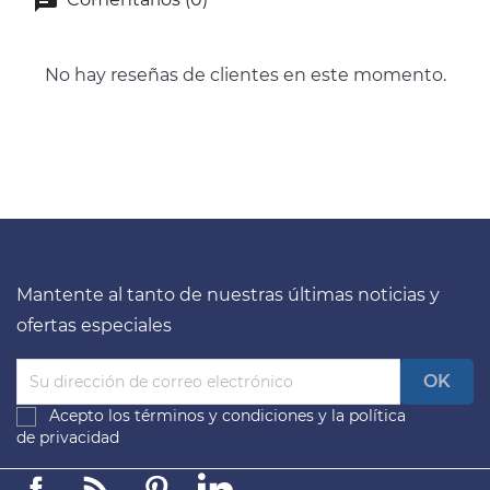
No hay reseñas de clientes en este momento.
Mantente al tanto de nuestras últimas noticias y
ofertas especiales
Acepto los
términos y condiciones
y la
política
de privacidad
Facebook
Linkedin
Pinterest
LinkedIn