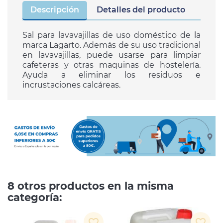
Descripción
Detalles del producto
Sal para lavavajillas de uso doméstico de la
marca Lagarto. Además de su uso tradicional
en lavavajillas, puede usarse para limpiar
cafeteras y otras maquinas de hostelería.
Ayuda a eliminar los residuos e
incrustaciones calcáreas.
8 otros productos en la misma
categoría:
favorite_border
favorite_border