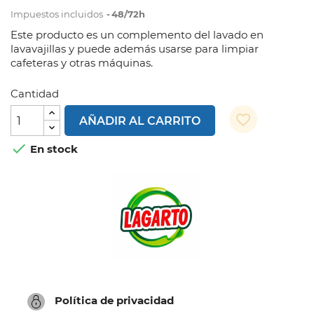
Impuestos incluidos
48/72h
Este producto es un complemento del lavado en
lavavajillas y puede además usarse para limpiar
cafeteras y otras máquinas.
Cantidad
favorite_border
AÑADIR AL CARRITO

En stock
Política de privacidad