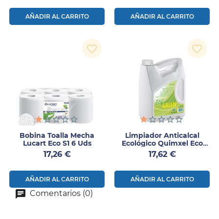
AÑADIR AL CARRITO
AÑADIR AL CARRITO
favorite_border
favorite_border
Bobina Toalla Mecha
Limpiador Anticalcal
Lucart Eco S1 6 Uds
Ecológico Quimxel Eco
Green
Precio
Precio
17,26 €
17,62 €
AÑADIR AL CARRITO
AÑADIR AL CARRITO
Comentarios (0)