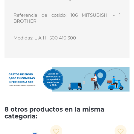
Referencia de cosido: 106 MITSUBISHI - 1
BROTHER
Medidas: L A H- 500 410 300
8 otros productos en la misma
categoría:
favorite_border
favorite_border