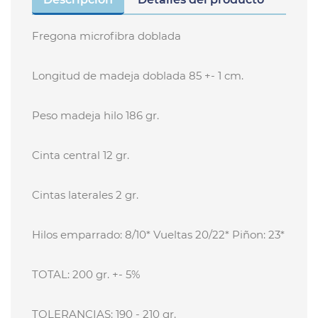
Fregona microfibra doblada
Longitud de madeja doblada 85 +- 1 cm.
Peso madeja hilo 186 gr.
Cinta central 12 gr.
Cintas laterales 2 gr.
Hilos emparrado: 8/10* Vueltas 20/22* Piñon: 23*
TOTAL: 200 gr. +- 5%
TOLERANCIAS: 190 - 210 gr.