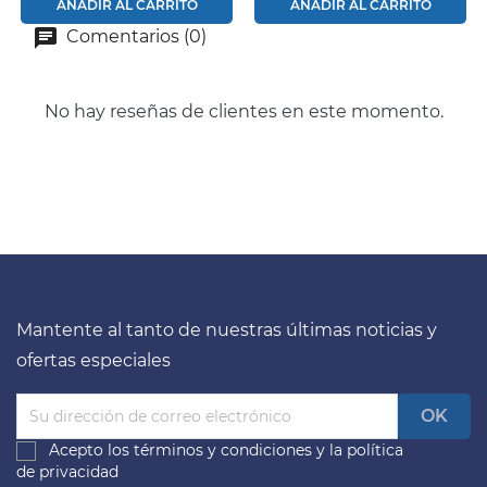
AÑADIR AL CARRITO
AÑADIR AL CARRITO
Comentarios (0)
No hay reseñas de clientes en este momento.
Mantente al tanto de nuestras últimas noticias y
ofertas especiales
Acepto los
términos y condiciones
y la
política
de privacidad