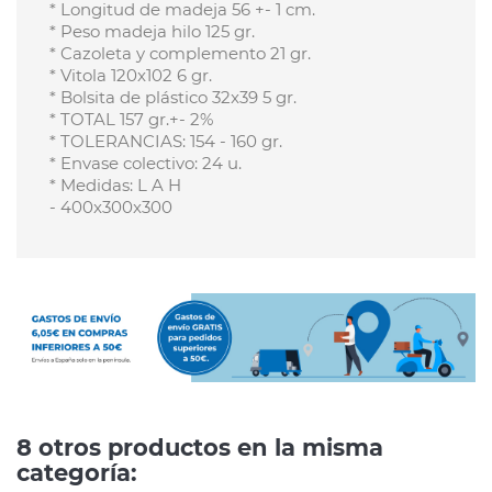
* Longitud de madeja 56 +- 1 cm.
* Peso madeja hilo 125 gr.
* Cazoleta y complemento 21 gr.
* Vitola 120x102 6 gr.
* Bolsita de plástico 32x39 5 gr.
* TOTAL 157 gr.+- 2%
* TOLERANCIAS: 154 - 160 gr.
* Envase colectivo: 24 u.
* Medidas: L A H
- 400x300x300
8 otros productos en la misma
categoría: