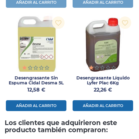
AÑADIR AL CARRITO
AÑADIR AL CARRITO
favorite_border
favorite_border
Desengrasante Sin
Desengrasante Líquido
Espuma Cidal Desma 5L
Lyfer Plac 6Kg
Precio
Precio
12,58 €
22,26 €
AÑADIR AL CARRITO
AÑADIR AL CARRITO
Los clientes que adquirieron este
producto también compraron: