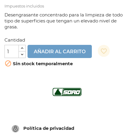
Impuestos incluidos
Desengrasante concentrado para la limpieza de todo
tipo de superficies que tengan un elevado nivel de
grasa.
Cantidad
favorite_border
AÑADIR AL CARRITO

Sin stock temporalmente
Política de privacidad