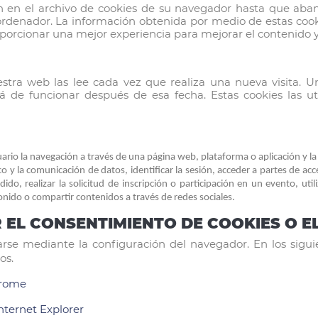
en el archivo de cookies de su navegador hasta que aba
ordenador. La información obtenida por medio de estas cookie
oporcionar una mejor experiencia para mejorar el contenido y f
stra web las lee cada vez que realiza una nueva visita
 de funcionar después de esa fecha. Estas cookies las uti
rio la navegación a través de una página web, plataforma o aplicación y la u
ico y la comunicación de datos, identificar la sesión, acceder a partes de ac
do, realizar la solicitud de inscripción o participación en un evento, ut
onido o compartir contenidos a través de redes sociales.
EL CONSENTIMIENTO DE COOKIES O E
rse mediante la configuración del navegador. En los sigui
os.
hrome
Internet Explorer