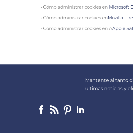
• Cómo administrar cookies en
Microsoft 
• Cómo administrar cookies en
Mozilla Fir
• Cómo administrar cookies en A
Apple Saf
Mantente al tanto d
últimas noticias y o
Facebook
Linkedin
Pinterest
LinkedIn