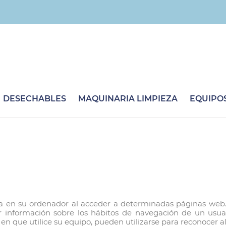
DESECHABLES
MAQUINARIA LIMPIEZA
EQUIPOS
a en su ordenador al acceder a determinadas páginas web.
ar información sobre los hábitos de navegación de un usua
n que utilice su equipo, pueden utilizarse para reconocer al