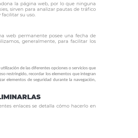
ndona la página web, por lo que ninguna
s, sirven para analizar pautas de tráfico
acilitar su uso.
. Una web permanente posee una fecha de
lizamos, generalmente, para facilitar los
tilización de las diferentes opciones o servicios que
ceso restringido, recordar los elementos que integran
ilizar elementos de seguridad durante la navegación,
LIMINARLAS
entes enlaces se detalla cómo hacerlo en