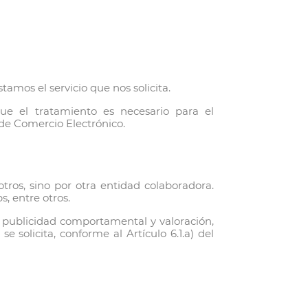
amos el servicio que nos solicita.
que el tratamiento es necesario para el
de Comercio Electrónico.
ros, sino por otra entidad colaboradora.
, entre otros.
e publicidad comportamental y valoración,
 solicita, conforme al Artículo 6.1.a) del