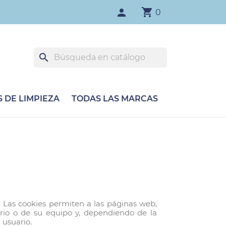
shopping_cart
person
0
search
 DE LIMPIEZA
TODAS LAS MARCAS
 Las cookies permiten a las páginas web,
rio o de su equipo y, dependiendo de la
 usuario.