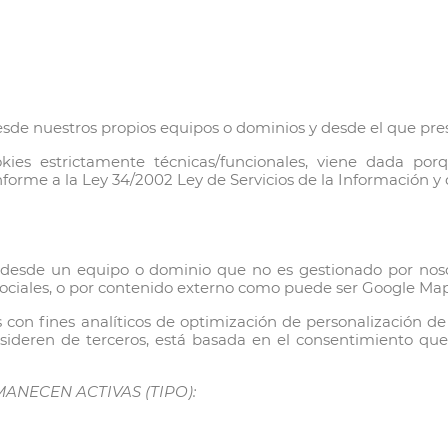
sde nuestros propios equipos o dominios y desde el que prest
kies estrictamente técnicas/funcionales, viene dada por
forme a la Ley 34/2002 Ley de Servicios de la Información y 
desde un equipo o dominio que no es gestionado por nosot
ociales, o por contenido externo como puede ser Google Maps
es con fines analíticos de optimización de personalización d
ideren de terceros, está basada en el consentimiento que se
ANECEN ACTIVAS (TIPO):