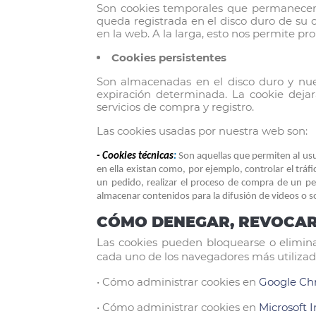
Son cookies temporales que permanecen 
queda registrada en el disco duro de su 
en la web. A la larga, esto nos permite pr
Cookies persistentes
Son almacenadas en el disco duro y nue
expiración determinada. La cookie dejará
servicios de compra y registro.
Las cookies usadas por nuestra web son:
- Cookies técnicas
:
Son aquellas que permiten al usua
en ella existan como, por ejemplo, controlar el tráf
un pedido, realizar el proceso de compra de un pedi
almacenar contenidos para la difusión de videos o s
CÓMO DENEGAR, REVOCAR 
Las cookies pueden bloquearse o elimina
cada uno de los navegadores más utilizad
• Cómo administrar cookies en
Google C
• Cómo administrar cookies en
Microsoft 