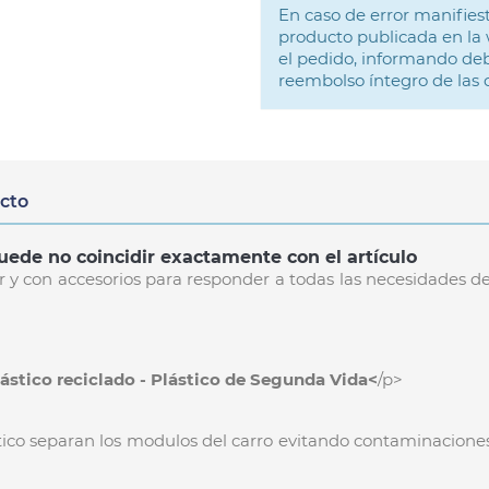
En caso de error manifiest
producto publicada en la 
el pedido, informando deb
reembolso íntegro de las
ucto
uede no coincidir exactamente con el artículo
y con accesorios para responder a todas las necesidades de 
stico reciclado - Plástico de Segunda Vida<
/p>
stico separan los modulos del carro evitando contaminacione