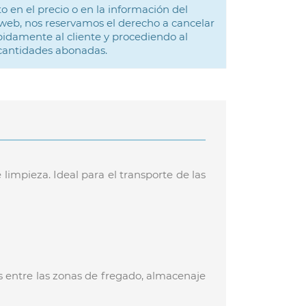
o en el precio o en la información del
web, nos reservamos el derecho a cancelar
idamente al cliente y procediendo al
 cantidades abonadas.
limpieza. Ideal para el transporte de las
s entre las zonas de fregado, almacenaje