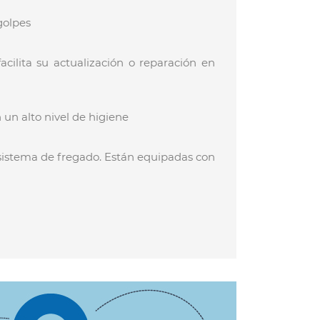
golpes
cilita su actualización o reparación en
n un alto nivel de higiene
 sistema de fregado. Están equipadas con