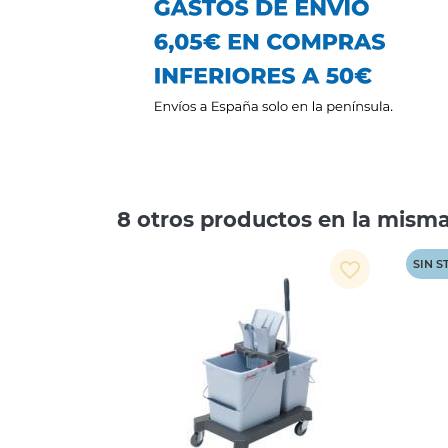
8 otros productos en la misma
SIN 
favorite_border