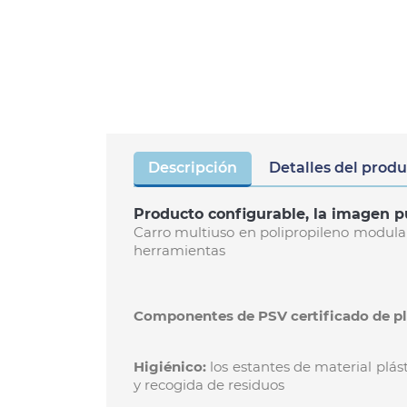
Descripción
Detalles del prod
Producto configurable, la imagen p
Carro multiuso en polipropileno modular 
herramientas
Componentes de PSV certificado de plá
Higiénico:
los estantes de material plá
y recogida de residuos