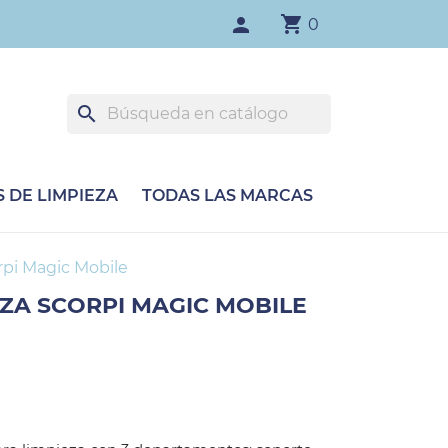
shopping_cart
person
0
search
 DE LIMPIEZA
TODAS LAS MARCAS
rpi Magic Mobile
EZA SCORPI MAGIC MOBILE