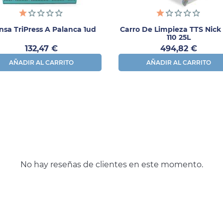
nsa TriPress A Palanca 1ud
Carro De Limpieza TTS Nick 
110 25L
Precio
Precio
132,47 €
494,82 €
AÑADIR AL CARRITO
AÑADIR AL CARRITO
No hay reseñas de clientes en este momento.