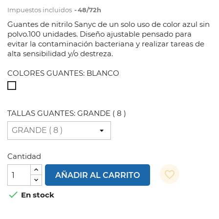
Impuestos incluidos
48/72h
Guantes de nitrilo Sanyc de un solo uso de color azul sin
polvo.100 unidades. Diseño ajustable pensado para
evitar la contaminación bacteriana y realizar tareas de
alta sensibilidad y/o destreza.
COLORES GUANTES: BLANCO
BLANCO
TALLAS GUANTES: GRANDE ( 8 )
Cantidad
favorite_border
AÑADIR AL CARRITO

En stock