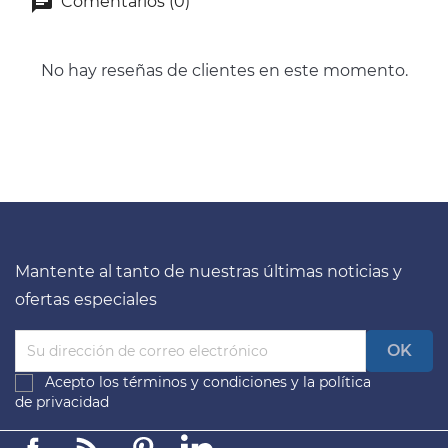
Comentarios (0)
No hay reseñas de clientes en este momento.
Mantente al tanto de nuestras últimas noticias y
ofertas especiales
Acepto los
términos y condiciones
y la
política
de privacidad
Facebook
Linkedin
Pinterest
LinkedIn