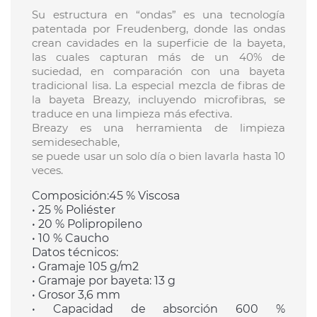
Su estructura en “ondas” es una tecnología
patentada por Freudenberg, donde las ondas
crean cavidades en la superficie de la bayeta,
las cuales capturan más de un 40% de
suciedad, en comparación con una bayeta
tradicional lisa. La especial mezcla de fibras de
la bayeta Breazy, incluyendo microfibras, se
traduce en una limpieza más efectiva.
Breazy es una herramienta de limpieza
semidesechable,
se puede usar un solo día o bien lavarla hasta 10
veces.
Composición:45 % Viscosa
• 25 % Poliéster
• 20 % Polipropileno
• 10 % Caucho
Datos técnicos:
• Gramaje 105 g/m2
• Gramaje por bayeta: 13 g
• Grosor 3,6 mm
• Capacidad de absorción 600 %