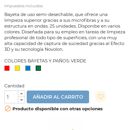
Impuestos incluidos
Bayeta de uso semi-desechable, que ofrece una
limpieza superior gracias a sus microfibras y a su
estructura en ondas. 25 unidades. DIsponibe en varios
colores. Diiseñada para su empleo en tareas de limpieza
profesional de todo tipo de superficies, con una muy
alta capacidad de captura de suciedad gracias al Efecto
3D y su tecnología Novolon.
COLORES BAYETAS Y PAÑOS: VERDE
ROJO
AMARILLO
AZUL
VERDE
Cantidad
favorite_border
AÑADIR AL CARRITO

Producto disponible con otras opciones