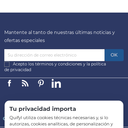
Mantente al tanto de nuestras últimas noticias y
ofertas especiales
Acepto los
términos y condiciones
y la
política
de privacidad
Facebook
Linkedin
Pinterest
LinkedIn
Tu privacidad importa
Quifyl utiliza cookies técnicas necesarias y, si lo

QUIFYL
autorizas, cookies analíticas, de personalización y